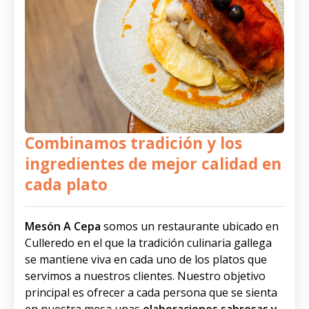
Combinamos tradición y los
ingredientes de mejor calidad en
cada plato
Mesón A Cepa
somos un restaurante ubicado en
Culleredo en el que la tradición culinaria gallega
se mantiene viva en cada uno de los platos que
servimos a nuestros clientes. Nuestro objetivo
principal es ofrecer a cada persona que se sienta
en nuestra mesa unas
elaboraciones sabrosas y