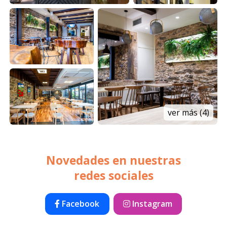
ver más (4)
Novedades en nuestras
redes sociales
Facebook
Instagram